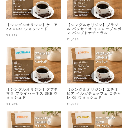
【シングルオリジン】ケニア
【シングルオリジン】ブラジ
AA SL28 ウォッシュド
ル パッセイオ イエローブルボ
ン パルプドナチュラル
¥1,134
¥1,080
【シングルオリジン】グアテ
【シングルオリジン】エチオ
マラ フライハーネス SHB ウ
ピア イルガチェッフェ コチャ
ォッシュド
レ G1 ウォッシュド
¥1,296
¥1,080